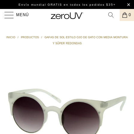
Envío mundial GRATIS
en todos los pedidos $35+
MENÚ
0
INICIO
/
PRODUCTOS
/
GAFAS DE SOL ESTILO OJO DE GATO CON MEDIA MONTURA
Y SÚPER REDONDAS